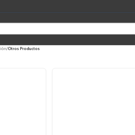
ión
/
Otros Productos