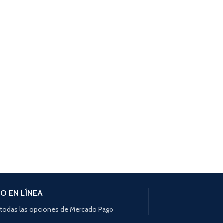
O EN LÍNEA
todas las opciones de Mercado Pago