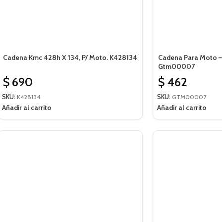
Cadena Kmc 428h X 134, P/ Moto. K428134
Cadena Para Moto –
Gtm00007
$
690
$
462
SKU:
K428134
SKU:
GTM00007
Añadir al carrito
Añadir al carrito