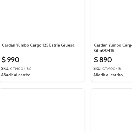
Cardan Yumbo Cargo 125 Estría Gruesa
Cardan Yumbo Cargo 
Gtm00418
$
990
$
890
SKU:
GTM00418G
SKU:
GTM00418
Añadir al carrito
Añadir al carrito