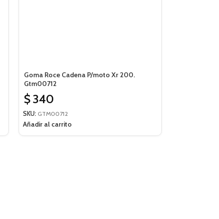
Goma Roce Cadena P/moto Xr 200.
Gtm00712
$
340
SKU:
GTM00712
Añadir al carrito